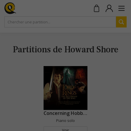
Partitions de Howard Shore
Concerning Hobbits (Le seigneur des anneaux)
Piano solo
Voir