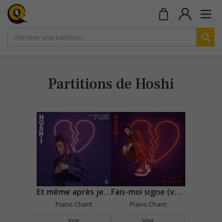
Partitions de Hoshi
Et même après je t'aimerai
Fais-moi signe (version orchestrale)
Piano Chant
Piano Chant
Voir
Voir