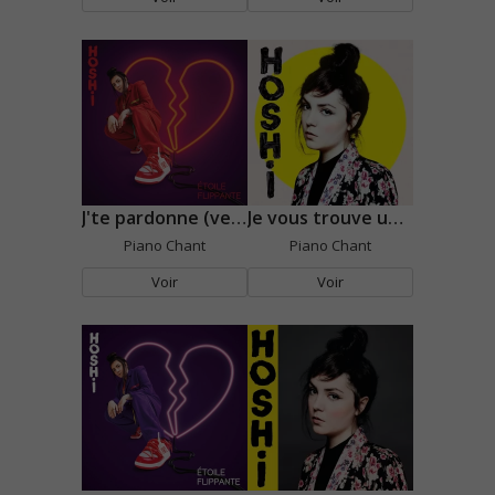
J'te pardonne (version orchestrale)
Je vous trouve un charme fou
Piano Chant
Piano Chant
Voir
Voir