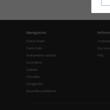
Navigation
Inform
Piano Chant
Contact
Piano Solo
Qui so
Instruments solistes
FAQ
Accordéon
Guitare
Chorales
Songbooks
Nouvelles partitions