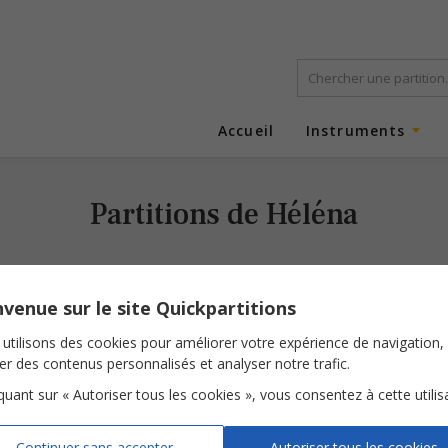
Accueil
Instruments
Partitions de Héléna
venue sur le site Quickpartitions
utilisons des cookies pour améliorer votre expérience de navigation,
ser des contenus personnalisés et analyser notre trafic.
iquant sur « Autoriser tous les cookies », vous consentez à cette utilis
Aimée pour de vrai
Continuer sans accepter
Autoriser tous les cookies