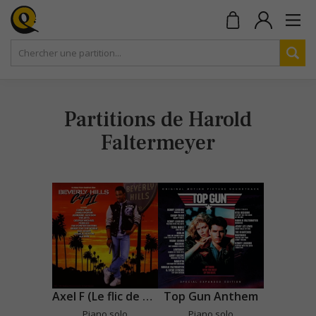
Partitions de Harold
Faltermeyer
Axel F (Le flic de Beverley Hills)
Top Gun Anthem
Piano solo
Piano solo