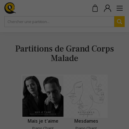
Partitions de Grand Corps
Malade
Mais je t'aime
Mesdames
Piano Chant
Piano Chant