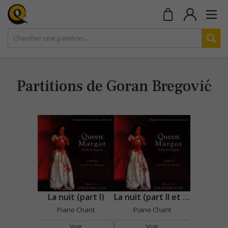
Partitions de Goran Bregović
La nuit (part I)
La nuit (part II et III)
Piano Chant
Piano Chant
Voir
Voir