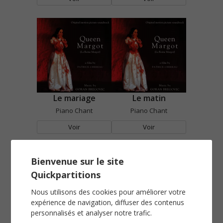
Le mariage
Le matin
Piano Chant
Piano Chant
Voir
Voir
Bienvenue sur le site
Quickpartitions
Nous utilisons des cookies pour améliorer votre
expérience de navigation, diffuser des contenus
personnalisés et analyser notre trafic.