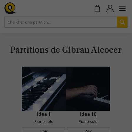
Partitions de Gibran Alcocer
Idea 1
Idea 10
Piano solo
Piano solo
Voir
Voir