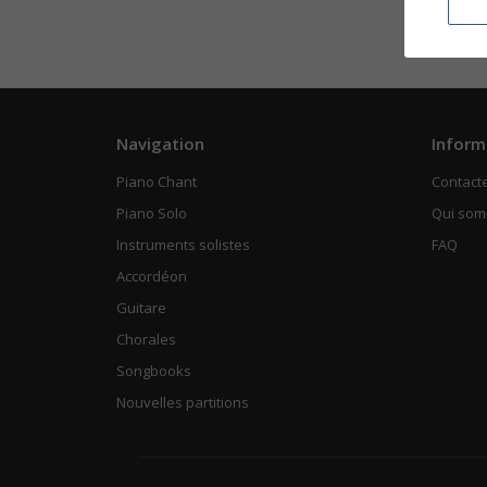
Navigation
Inform
Piano Chant
Contact
Piano Solo
Qui so
Instruments solistes
FAQ
Accordéon
Guitare
Chorales
Songbooks
Nouvelles partitions