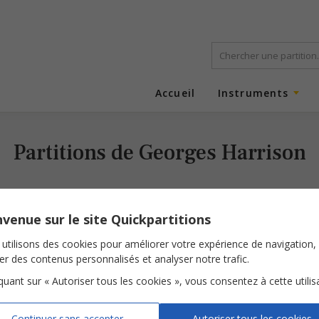
Accueil
Instruments
Partitions de Georges Harrison
venue sur le site Quickpartitions
utilisons des cookies pour améliorer votre expérience de navigation,
ser des contenus personnalisés et analyser notre trafic.
iquant sur « Autoriser tous les cookies », vous consentez à cette utilis
Got my mind set on you
Continuer sans accepter
Autoriser tous les cookies