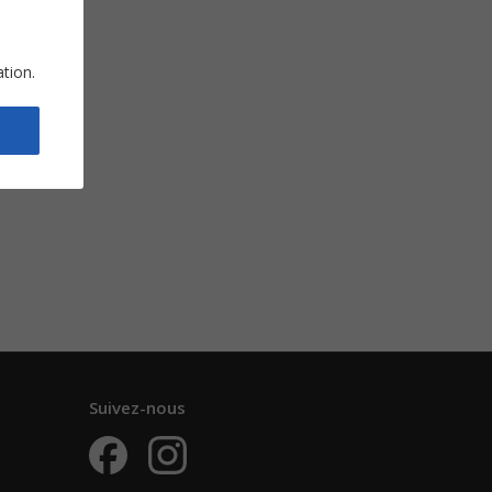
ation.
Suivez-nous