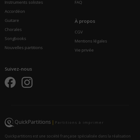
Instruments solistes
FAQ
Accordéon
Guitare
À propos
Chorales
CGV
Songbooks
Mentions légales
Nouvelles partitions
Vie privée
Suivez-nous
QuickPartitions
|
Partitions à imprimer
Quickpartitions est une société française spécialisée dans la réalisation