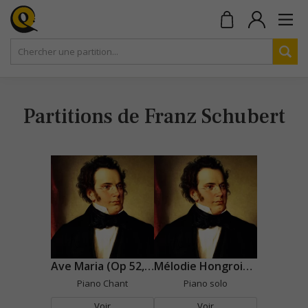
Partitions de Franz Schubert
Ave Maria (Op 52, n°6)
Mélodie Hongroise (Sonate D817)
Piano Chant
Piano solo
Voir
Voir