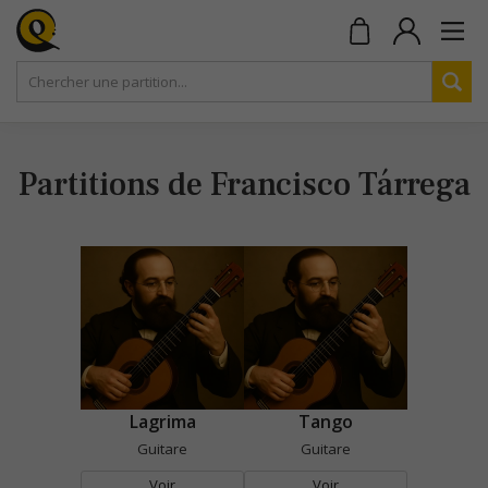
Partitions de Francisco Tárrega
Lagrima
Tango
Guitare
Guitare
Voir
Voir