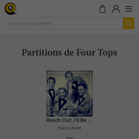
Partitions de Four Tops
Reach Out, I'll Be There
Piano Chant
Voir