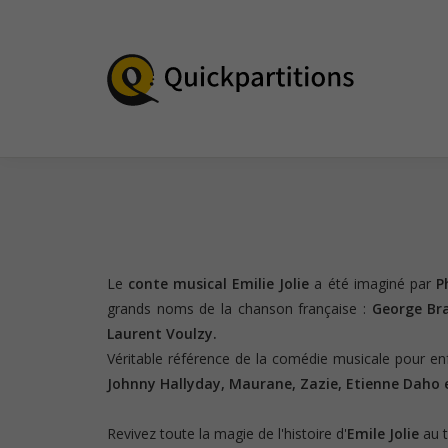
Le
conte musical
Emilie Jolie
a été imaginé par
P
grands noms de la chanson française :
George Bra
Laurent Voulzy.
Véritable référence de la comédie musicale pour en
Johnny Hallyday, Maurane, Zazie, Etienne Daho 
Revivez toute la magie de l'histoire d'
Emile Jolie
au t