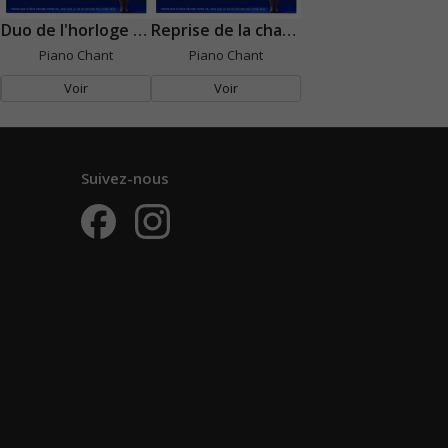
Duo de l'horloge et de la sorcière
Reprise de la chanson de la compagnie des lapins bleus
Piano Chant
Piano Chant
Voir
Voir
Suivez-nous