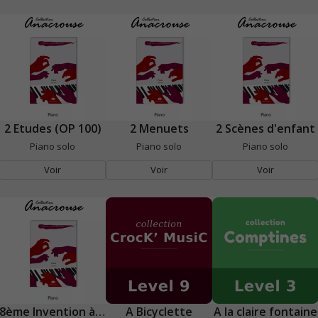
2 Etudes (OP 100)
2 Menuets
2 Scènes d'enfant
Piano solo
Piano solo
Piano solo
Voir
Voir
Voir
8ème Invention à 2 Voix
A Bicyclette
A la claire fontaine