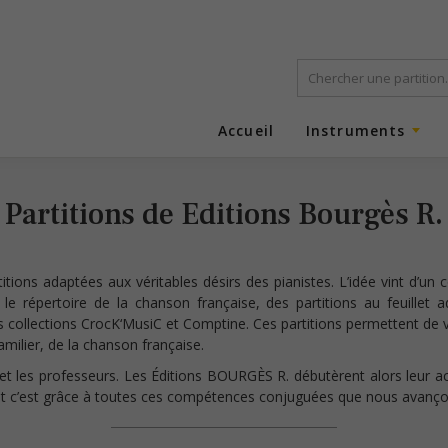
Accueil
Instruments
Partitions de Editions Bourgès R.
itions adaptées aux véritables désirs des pianistes. L’idée vint d’un
 le répertoire de la chanson française, des partitions au feuillet 
es collections CrocK‘MusiC et Comptine. Ces partitions permettent de v
familier, de la chanson française.
 et les professeurs. Les Éditions BOURGÈS R. débutèrent alors leur ac
t c’est grâce à toutes ces compétences conjuguées que nous avanço