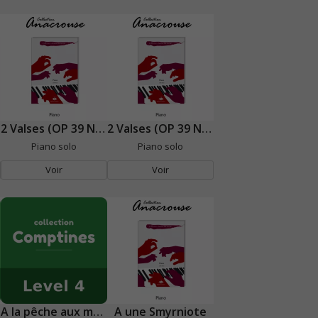
2 Valses (OP 39 N° 10 et 11)
2 Valses (OP 39 N° 5 et 9)
Piano solo
Piano solo
Voir
Voir
A la pêche aux moules
A une Smyrniote