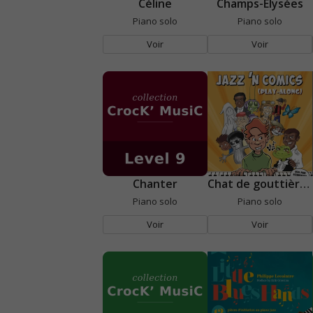
Céline
Champs-Élysées
Piano solo
Piano solo
Voir
Voir
Chanter
Chat de gouttière blues
Piano solo
Piano solo
Voir
Voir