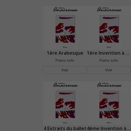
1ère Arabesque
1ère Invention à 2 Voix
Piano solo
Piano solo
Voir
Voir
4 Extraits du ballet
4ème Invention à 2 Voix