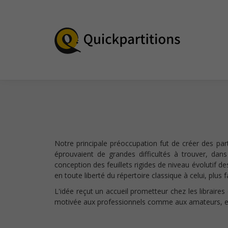
Notre principale préoccupation fut de créer des part
éprouvaient de grandes difficultés à trouver, dans
conception des feuillets rigides de niveau évolutif d
en toute liberté du répertoire classique à celui, plus 
L'idée reçut un accueil prometteur chez les libraires
motivée aux professionnels comme aux amateurs, e