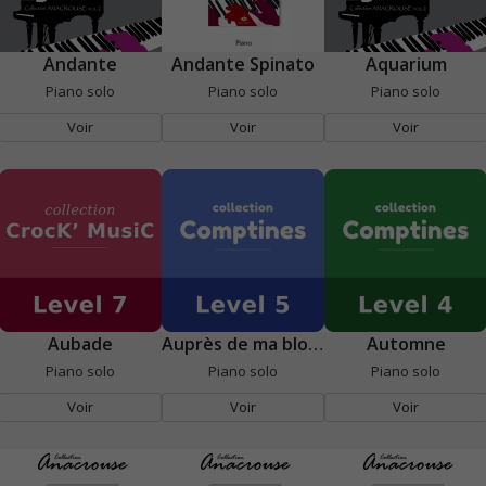
Andante
Andante Spinato
Aquarium
Piano solo
Piano solo
Piano solo
Voir
Voir
Voir
Aubade
Auprès de ma blonde
Automne
Piano solo
Piano solo
Piano solo
Voir
Voir
Voir