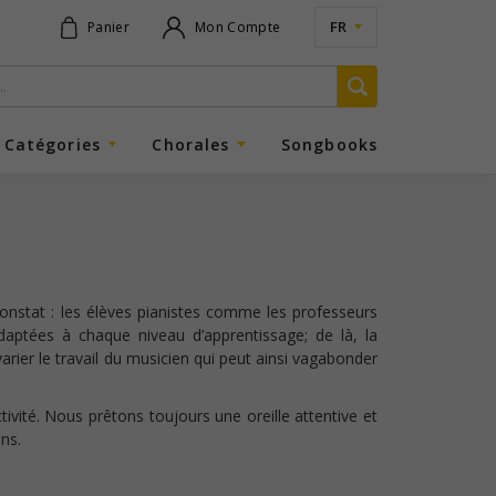
FR
Panier
Mon Compte
Catégories
Chorales
Songbooks
 constat : les élèves pianistes comme les professeurs
adaptées à chaque niveau d’apprentissage; de là, la
arier le travail du musicien qui peut ainsi vagabonder
tivité. Nous prêtons toujours une oreille attentive et
ns.