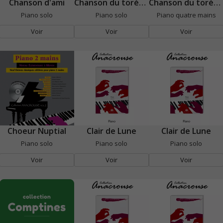
Chanson d'ami
Chanson du toréador
Chanson du toréador (4 mains)
Piano solo
Piano solo
Piano quatre mains
Voir
Voir
Voir
Choeur Nuptial
Clair de Lune
Clair de Lune
Piano solo
Piano solo
Piano solo
Voir
Voir
Voir