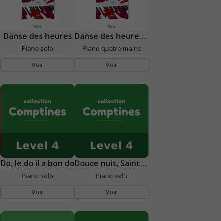
Danse des heures
Danse des heures (4 mains)
Piano solo
Piano quatre mains
Voir
Voir
Do, le do il a bon do
Douce nuit, Sainte nuit
Piano solo
Piano solo
Voir
Voir