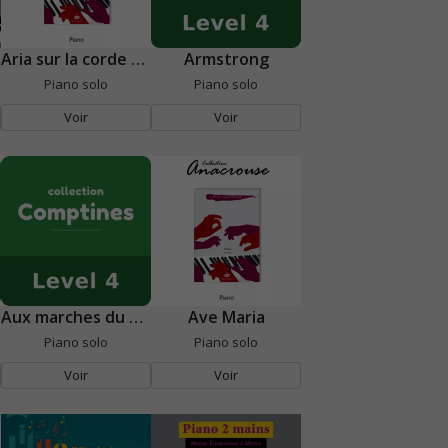
Aria sur la corde de sol
Armstrong
Piano solo
Piano solo
Voir
Voir
Aux marches du palais
Ave Maria
Piano solo
Piano solo
Voir
Voir