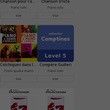
Chanson pour l'auvergnat
Chanson triste
Piano solo
Piano solo
Voir
Voir
Colchiques dans les prés
Compère Guilleri
Piano quatre mains
Piano solo
Voir
Voir