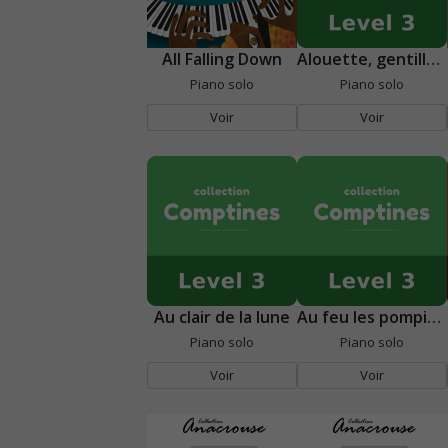
All Falling Down
Alouette, gentille alouette
Piano solo
Piano solo
Voir
Voir
Au clair de la lune
Au feu les pompiers
Piano solo
Piano solo
Voir
Voir