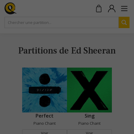
Partitions de Ed Sheeran
Perfect
Sing
Piano Chant
Piano Chant
Voir
Voir