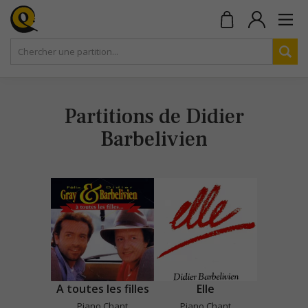
Partitions de Didier
Barbelivien
A toutes les filles
Elle
Piano Chant
Piano Chant