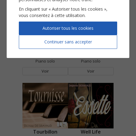
En cliquant sur « Autoriser tous les cookies »,
vous consentez à cette utilisation.
Autoriser tous les cookies
Continuer sans accepter
Sliding Away
Tango
Piano solo
Piano solo
Voir
Voir
Tourbillon
Well Life