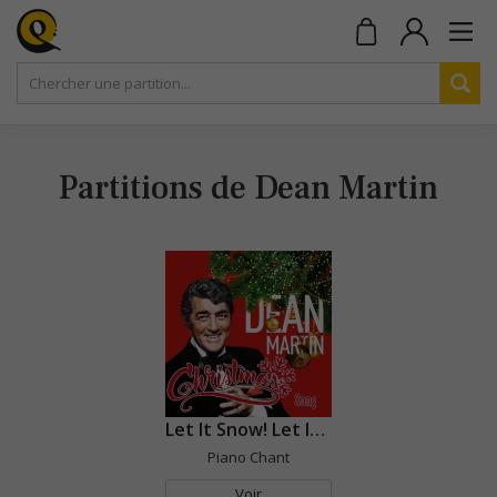
Partitions de Dean Martin
Let It Snow! Let It Snow! Let It Snow!
Piano Chant
Voir