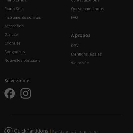
Piano Solo
Qui sommes-nous
Instruments solistes
FAQ
Accordéon
Guitare
À propos
Chorales
CGV
Songbooks
Mentions légales
Nouvelles partitions
Vie privée
Suivez-nous
QuickPartitions
|
Partitions à imprimer