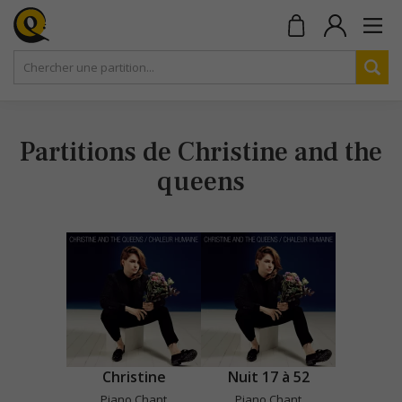
Partitions de Christine and the
queens
Christine
Nuit 17 à 52
Piano Chant
Piano Chant