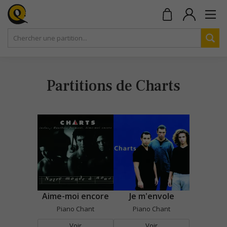
Partitions de Charts
Aime-moi encore
Je m'envole
Piano Chant
Piano Chant
Voir
Voir