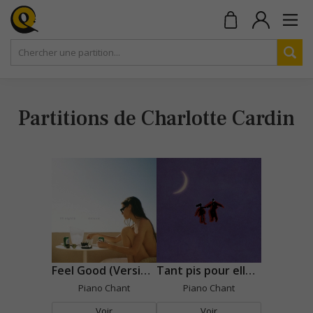
Partitions de Charlotte Cardin
Feel Good (Version acoustique)
Tant pis pour elle (version acoustique)
Piano Chant
Piano Chant
Voir
Voir