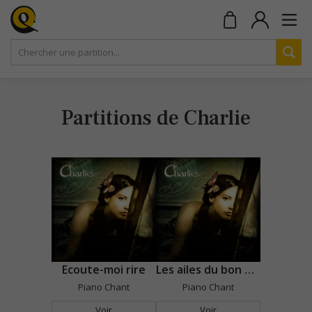
Partitions de Charlie
Ecoute-moi rire
Les ailes du bon dieu
Piano Chant
Piano Chant
Voir
Voir