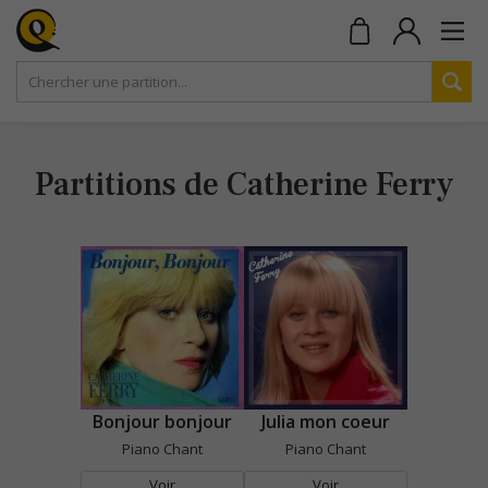
Partitions de Catherine Ferry
Bonjour bonjour
Julia mon coeur
Piano Chant
Piano Chant
Voir
Voir