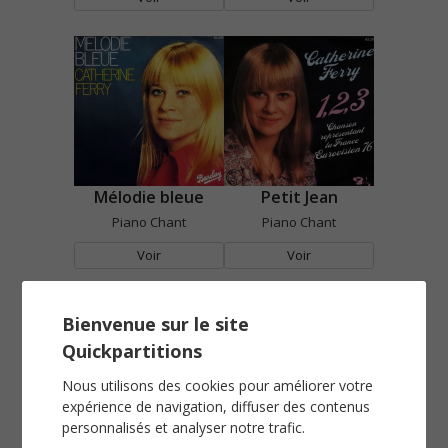
Mélodie bleue
Petit Jean
Piano Chant
Piano Chant
Voir
Voir
Bienvenue sur le site
Quickpartitions
Nous utilisons des cookies pour améliorer votre
expérience de navigation, diffuser des contenus
personnalisés et analyser notre trafic.