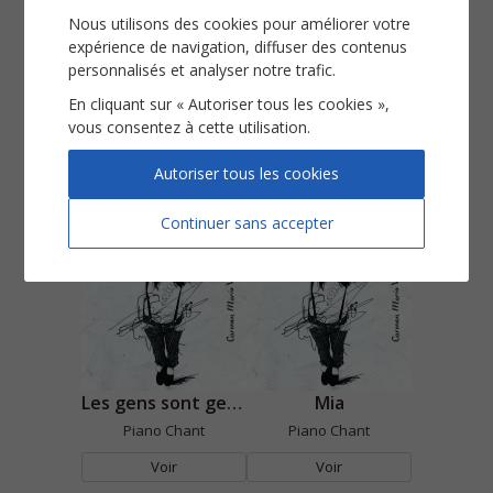
Nous utilisons des cookies pour améliorer votre
expérience de navigation, diffuser des contenus
personnalisés et analyser notre trafic.
En cliquant sur « Autoriser tous les cookies »,
Le fourbe
Les antidépresseurs
vous consentez à cette utilisation.
Piano Chant
Piano Chant
Autoriser tous les cookies
Voir
Voir
Continuer sans accepter
Les gens sont gentils
Mia
Piano Chant
Piano Chant
Voir
Voir