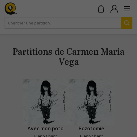
Partitions de Carmen Maria
Vega
Avec mon poto
Bozotomie
Piano Chant
Piano Chant