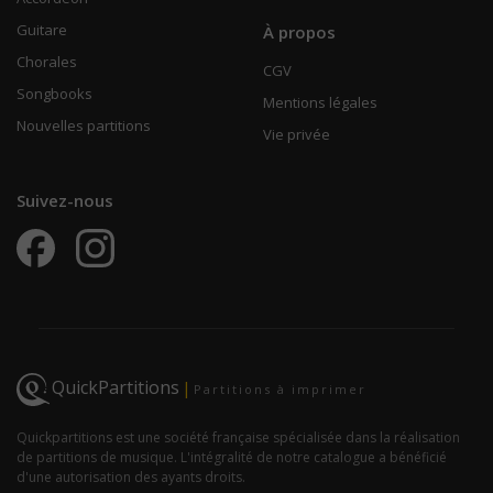
Guitare
À propos
Chorales
CGV
Songbooks
Mentions légales
Nouvelles partitions
Vie privée
Suivez-nous
QuickPartitions
|
Partitions à imprimer
Quickpartitions est une société française spécialisée dans la réalisation
de partitions de musique. L'intégralité de notre catalogue a bénéficié
d'une autorisation des ayants droits.