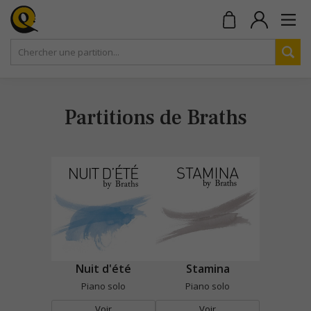
Partitions de Braths
Nuit d'été
Stamina
Piano solo
Piano solo
Voir
Voir