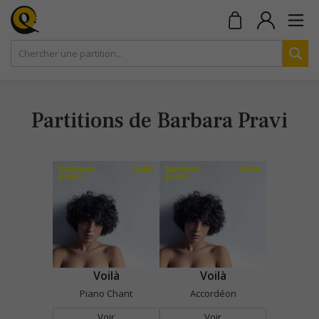
Partitions de Barbara Pravi
Voilà
Voilà
Piano Chant
Accordéon
Voir
Voir