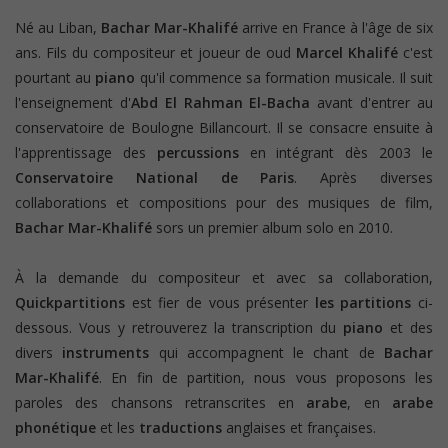
Né au Liban,
Bachar Mar-Khalifé
arrive en France à l'âge de six
ans. Fils du compositeur et joueur de oud
Marcel Khalifé
c'est
pourtant au
piano
qu'il commence sa formation musicale. Il suit
l'enseignement d'
Abd El Rahman El-Bacha
avant d'entrer au
conservatoire de Boulogne Billancourt. Il se consacre ensuite à
l'apprentissage des
percussions
en intégrant dès 2003 le
Conservatoire National de Paris
. Après diverses
collaborations et compositions pour des musiques de film,
Bachar Mar-Khalifé
sors un premier album solo en 2010.
À la demande du compositeur et avec sa collaboration,
Quickpartitions
est fier de vous présenter
les partitions
ci-
dessous. Vous y retrouverez la transcription du
piano
et des
divers
instruments
qui accompagnent le chant de
Bachar
Mar-Khalifé
. En fin de partition, nous vous proposons les
paroles des chansons retranscrites en
arabe
, en
arabe
phonétique
et les
traductions
anglaises et françaises.