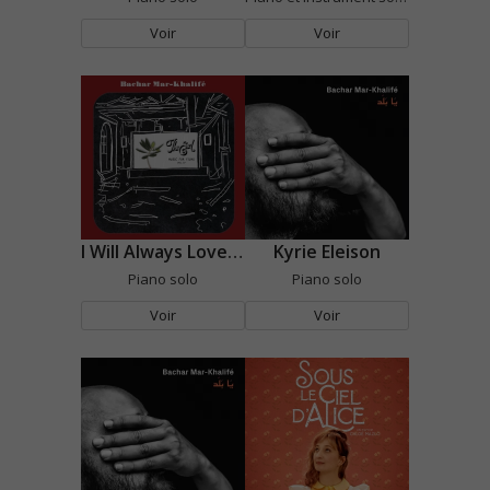
Voir
Voir
I Will Always Love You
Kyrie Eleison
Piano solo
Piano solo
Voir
Voir