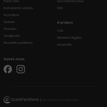
Piano Solo
Qui sommes-nous
Instruments solistes
FAQ
Accordéon
Guitare
À propos
Chorales
CGV
Songbooks
Mentions légales
Nouvelles partitions
Vie privée
Suivez-nous
QuickPartitions
|
Partitions à imprimer