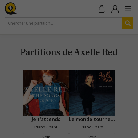
Partitions de Axelle Red
Je t'attends
Le monde tourne mal
Piano Chant
Piano Chant
Voir
Voir