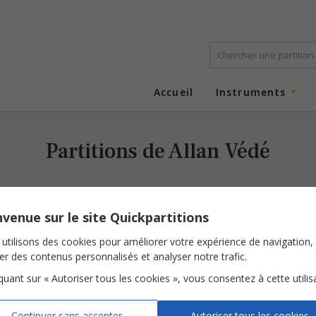
Accueil
Instruments
Partitions de Allan Védé
venue sur le site Quickpartitions
utilisons des cookies pour améliorer votre expérience de navigation,
ser des contenus personnalisés et analyser notre trafic.
iquant sur « Autoriser tous les cookies », vous consentez à cette utilis
Rayons d'or
Continuer sans accepter
Autoriser tous les cookies