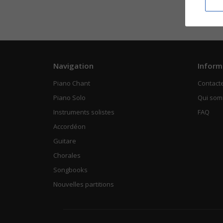
Navigation
Inform
Piano Chant
Contact
Piano Solo
Qui so
Instruments solistes
FAQ
Accordéon
Guitare
Chorales
Songbooks
Nouvelles partitions