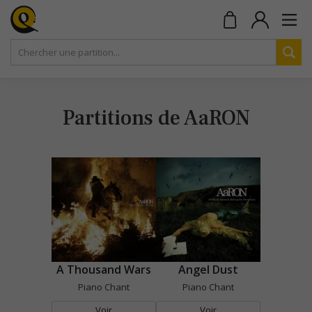
Partitions de AaRON
A Thousand Wars
Angel Dust
Piano Chant
Piano Chant
Voir
Voir