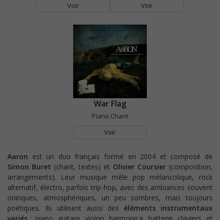
Voir
Voir
War Flag
Piano Chant
Voir
Aaron
est un duo français formé en 2004 et composé de
Simon Buret
(chant, textes) et
Olivier Coursier
(composition,
arrangements). Leur musique mêle pop mélancolique, rock
alternatif, électro, parfois trip-hop, avec des ambiances souvent
oniriques, atmosphériques, un peu sombres, mais toujours
poétiques. Ils utilisent aussi des
éléments instrumentaux
variés
: piano, guitare, violon, harmonica, batterie, claviers, et