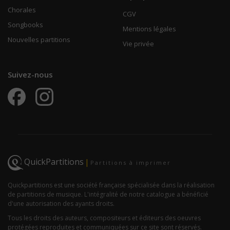
Chorales
CGV
Songbooks
Mentions légales
Nouvelles partitions
Vie privée
Suivez-nous
QuickPartitions
|
Partitions à imprimer
Quickpartitions est une société française spécialisée dans la réalisation
de partitions de musique. L'intégralité de notre catalogue a bénéficié
d'une autorisation des ayants droits.
Tous les droits des auteurs, compositeurs et éditeurs des oeuvres
protégées reproduites et communiquées sur ce site sont réservés.