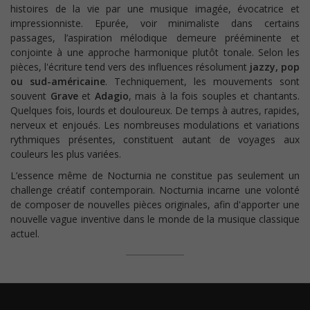
histoires de la vie par une musique imagée, évocatrice et
impressionniste. Epurée, voir minimaliste dans certains
passages, l’aspiration mélodique demeure prééminente et
conjointe à une approche harmonique plutôt tonale. Selon les
pièces, l'écriture tend vers des influences résolument
jazzy, pop
ou sud-américaine
. Techniquement, les mouvements sont
souvent
Grave
et
Adagio
, mais à la fois souples et chantants.
Quelques fois, lourds et douloureux. De temps à autres, rapides,
nerveux et enjoués. Les nombreuses modulations et variations
rythmiques présentes, constituent autant de voyages aux
couleurs les plus variées.
L’essence même de Nocturnia ne constitue pas seulement un
challenge créatif contemporain. Nocturnia incarne une volonté
de composer de nouvelles pièces originales, afin d'apporter une
nouvelle vague inventive dans le monde de la musique classique
actuel.