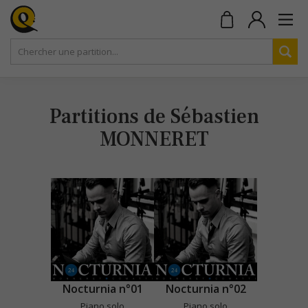
Partitions de Sébastien
MONNERET
Nocturnia n°01
Nocturnia n°02
Piano solo
Piano solo