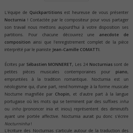
L'équipe de
Quickpartitions
est heureuse de vous présenter
Nocturnia
! Contactée par le compositeur pour vous partager
son travail nous mettons aujourd'hui à votre disposition ses
partitions. Pour chacune découvrez une
anecdote de
composition
ainsi que l'enregistrement complet de la pièce
interprété par le pianiste
Jean-Camille COMATTI
.
Écrites par
Sébastien MONNERET
, Les 24
Nocturnias
sont de
petites pièces musicales contemporaines pour
piano
,
empruntées à la tradition romantique. Nocturnia est un
néologisme qui, d'une part, rend hommage à la forme musicale
Nocturne magnifiée par
Chopin
, et d'autre part à la langue
portugaise où les mots qui se terminent par des suffixes
inha
ou
inho
(prononcer inia et iniou) représentent des diminutifs
ayant une portée affective. Nocturnia aurait pu donc s'écrire
Nocturninha
!
L’écriture des Nocturnias s’articule autour de la traduction des