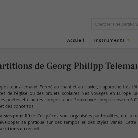
Accueil
Instruments
artitions de Georg Philipp Telema
ositeur allemand. Formé au chant et au clavier, il approche très tôt
ces de l'église ou des projets scolaires. Ses voyages en Europe lui
c des poètes et d'autres compositeurs. Son œuvre compte environ 6 0
 et des concertos.
aisies pour flûte.
Ces pièces sont organisées par tonalités, du La 
elopper sa pratique sur des tempos et des styles variés. Cette c
artitions
du recueil.