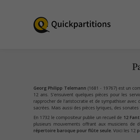
P
Georg Philipp Telemann
(1681 - 19767) est un comp
12 ans. S'ensuivent quelques pièces pour les servi
rapprocher de l'aristocratie et de sympathiser ave
sacrées. Mais aussi des pièces lyriques, des sonates
En 1732 le compositeur publie un recueil de
12 Fant
plusieurs mouvements offrant aux musiciens de dév
répertoire baroque pour flûte seule
. Voici les 12
p