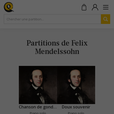
Partitions de Felix
Mendelssohn
Chanson de gondolier vénitienne
Doux souvenir
Piano solo
Piano solo